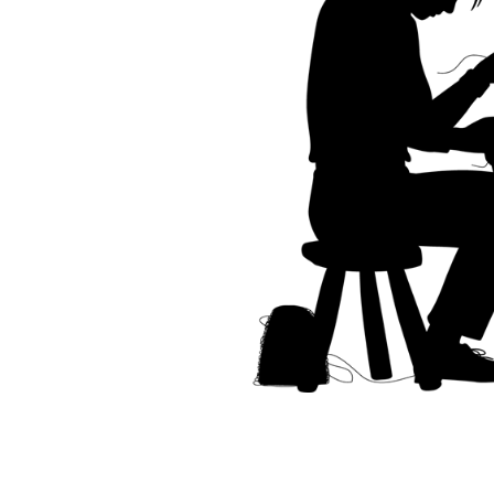
マン
ジェッ