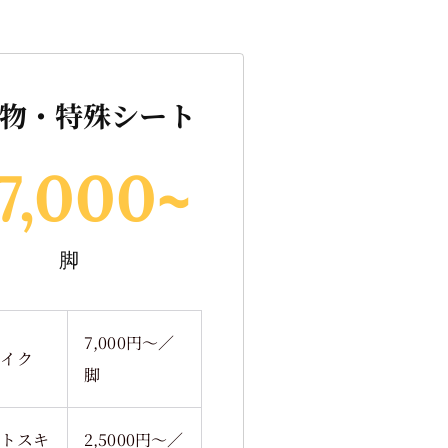
物・特殊シート
7,000
~
脚
7,000円～／
バイク
脚
ットスキ
2,5000円～／