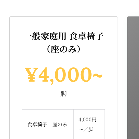
一般家庭用 食卓椅子
（座のみ）
¥
4,000
~
脚
4,000円
食卓椅子 座のみ
～／脚