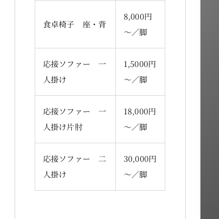
8,000円
食卓椅子 座・背
～／脚
応接ソファー 一
1,5000円
人掛け
～／脚
応接ソファー 一
18,000円
人掛け片肘
～／脚
応接ソファー 二
30,000円
人掛け
～／脚