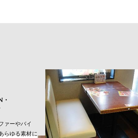
N・
で
ファーやバイ
あらゆる素材に