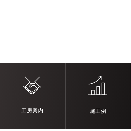
工房案内
施工例