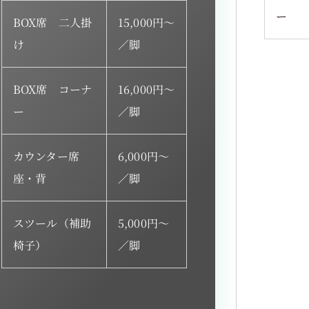
ー
BOX席 二人掛
15,000円～
け
／脚
BOX席 コーナ
16,000円～
ー
／脚
カウンター席
6,000円～
座・背
／脚
スツール（補助
5,000円～
椅子）
／脚