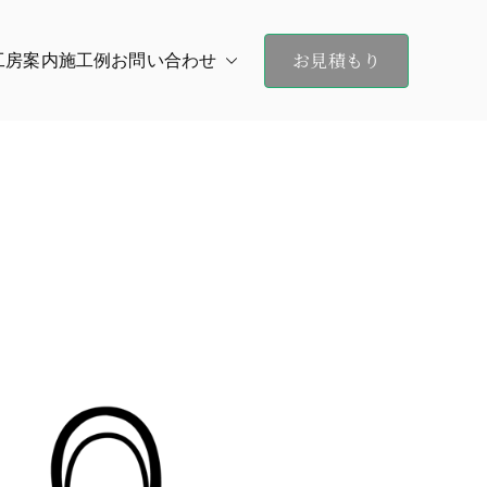
お見積もり
工房案内
施工例
お問い合わせ
ND（オン・デマンド）大阪 京都 神戸まで