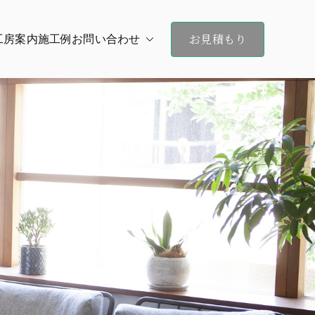
お見積もり
工房案内
施工例
お問い合わせ
ND（オン・デマンド）大阪 京都 神戸まで