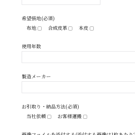
希望張地(必須)
布地
合成皮革
本皮
使用年数
製造メーカー
お引取り・納品方法(必須)
当社依頼
お客様運搬
画像ファイルを添付する(添付する画像は1枚あたり