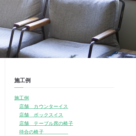
施工例
施工例
店舗 カウンターイス
店舗 ボックスイス
店舗 テーブル席の椅子
待合の椅子