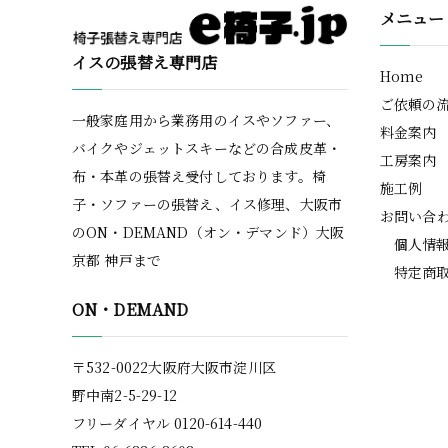
メニュー
イスの張替え専門店
Home
ご依頼の
一般家庭用から業務用のイスやソファー、
料金案内
バイクやジェットスキーなどの合成皮革・
工房案内
布・本革の張替え受付しております。椅
施工例
子・ソファーの張替え、イス修理、大阪市
お問い合
のON・DEMAND（オン・デマンド）大阪
個人情
京都 神戸まで
特定商
ON・DEMAND
〒532-0022大阪府大阪市淀川区
野中南2-5-29-12
フリーダイヤル 0120-614-440