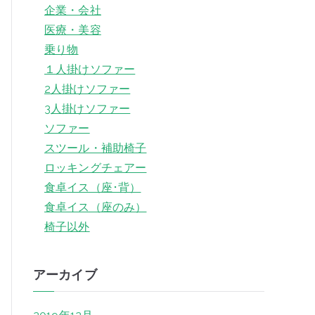
企業・会社
医療・美容
乗り物
１人掛けソファー
2人掛けソファー
3人掛けソファー
ソファー
スツール・補助椅子
ロッキングチェアー
食卓イス（座･背）
食卓イス（座のみ）
椅子以外
アーカイブ