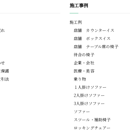
施工事例
施工例
流れ
店舗 カウンターイス
店舗 ボックスイス
店舗 テーブル席の椅子
待合の椅子
わせ
企業・会社
報保護
医療・美容
取引法
乗り物
１人掛けソファー
2人掛けソファー
3人掛けソファー
ソファー
スツール・補助椅子
ロッキングチェアー