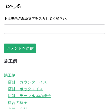
上に表示された文字を入力してください。
施工例
施工例
店舗 カウンターイス
店舗 ボックスイス
店舗 テーブル席の椅子
待合の椅子