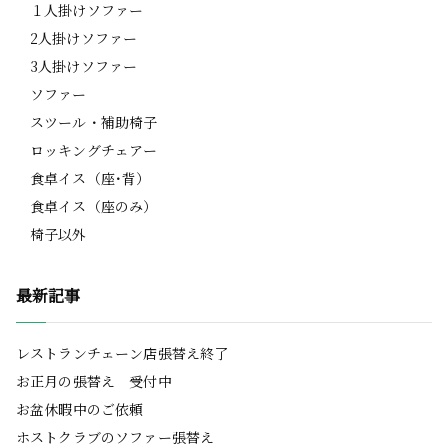
１人掛けソファー
2人掛けソファー
3人掛けソファー
ソファー
スツール・補助椅子
ロッキングチェアー
食卓イス（座･背）
食卓イス（座のみ）
椅子以外
最新記事
レストランチェーン店張替え終了
お正月の張替え 受付中
お盆休暇中のご依頼
ホストクラブのソファー張替え