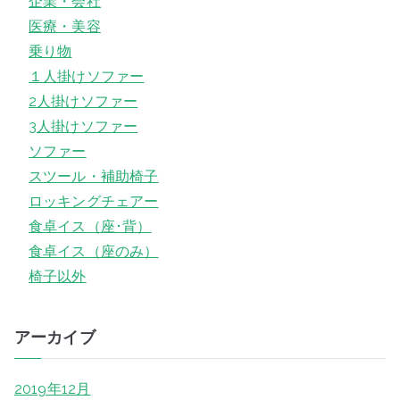
企業・会社
医療・美容
乗り物
１人掛けソファー
2人掛けソファー
3人掛けソファー
ソファー
スツール・補助椅子
ロッキングチェアー
食卓イス（座･背）
食卓イス（座のみ）
椅子以外
アーカイブ
2019年12月