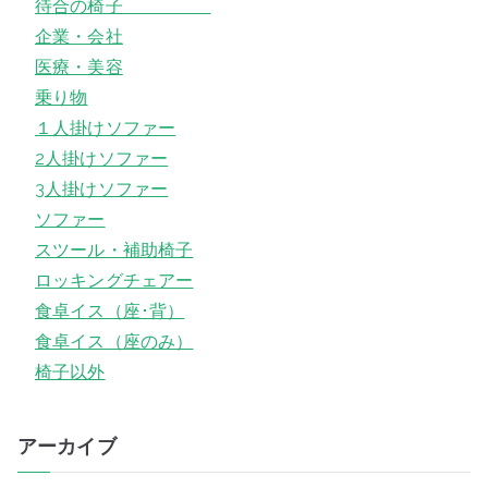
待合の椅子
企業・会社
医療・美容
乗り物
１人掛けソファー
2人掛けソファー
3人掛けソファー
ソファー
スツール・補助椅子
ロッキングチェアー
食卓イス（座･背）
食卓イス（座のみ）
椅子以外
アーカイブ