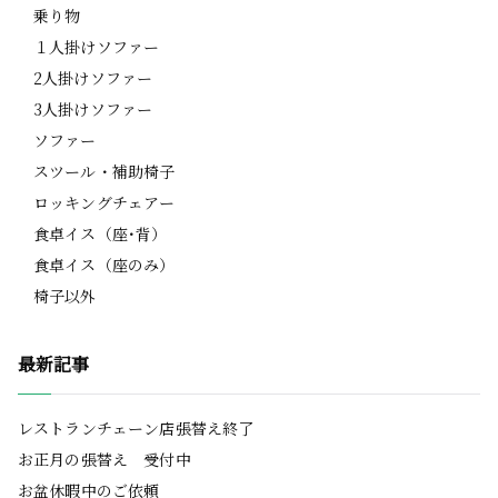
乗り物
１人掛けソファー
2人掛けソファー
3人掛けソファー
ソファー
スツール・補助椅子
ロッキングチェアー
食卓イス（座･背）
食卓イス（座のみ）
椅子以外
最新記事
レストランチェーン店張替え終了
お正月の張替え 受付中
お盆休暇中のご依頼