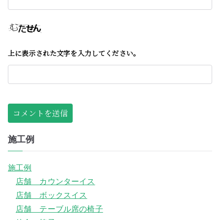
上に表示された文字を入力してください。
施工例
施工例
店舗 カウンターイス
店舗 ボックスイス
店舗 テーブル席の椅子